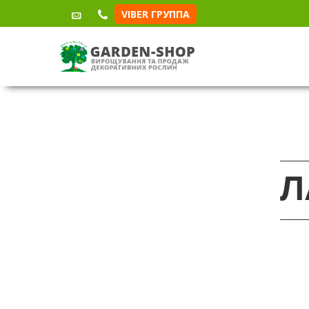
VIBER ГРУППА
Л