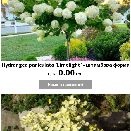
Hydrangea paniculata `Limelight` - штамбова форма
0.00
Ціна:
грн.