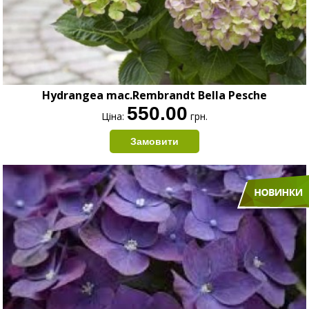
Hydrangea mac.Rembrandt Bella Pesche
550.00
Ціна:
грн.