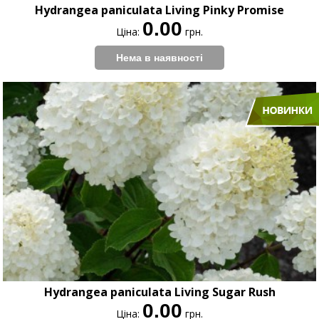
Hydrangea paniculata Living Pinky Promise
0.00
Ціна:
грн.
Hydrangea paniculata Living Sugar Rush
0.00
Ціна:
грн.