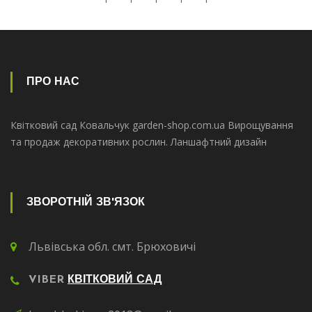
ПРО НАС
Квітковий сад Ковальчук garden-shop.com.ua Вирощування
та продаж декоративних рослин. Ланшафтний дизайн
ЗВОРОТНІЙ ЗВ'ЯЗОК
Львівська обл. смт. Брюховичі
VIBER
КВІТКОВИЙ САД