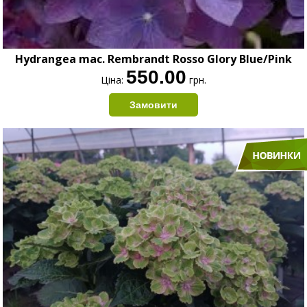
Hydrangea mac. Rembrandt Rosso Glory Blue/Pink
550.00
Ціна:
грн.