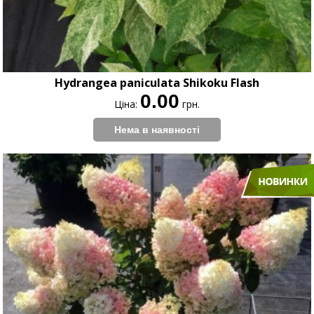
Hydrangea paniculata Shikoku Flash
0.00
Ціна:
грн.