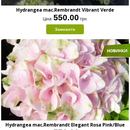
Hydrangea mac.Rembrandt Vibrant Verde
550.00
Ціна:
грн.
Hydrangea mac.Rembrandt Elegant Rosa Pink/Blue