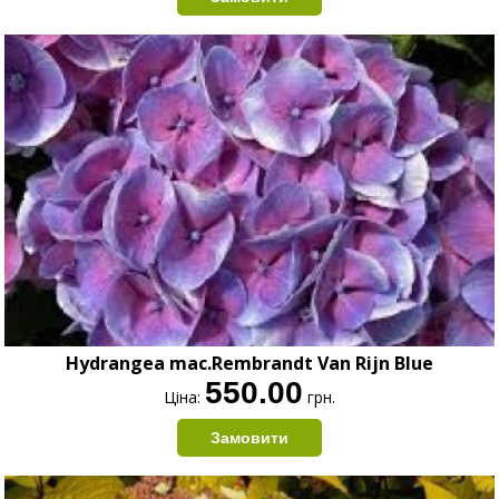
Hydrangea mac.Rembrandt Van Rijn Blue
550.00
Ціна:
грн.