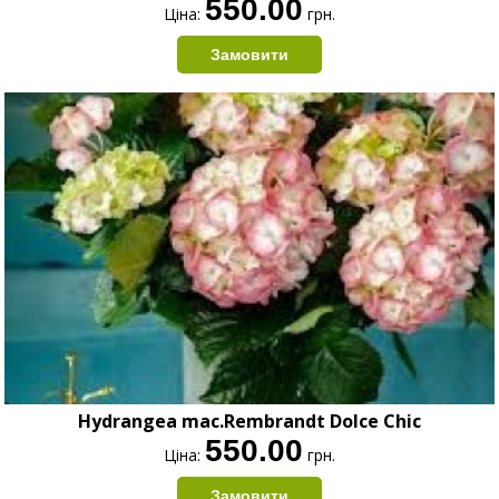
550.00
Ціна:
грн.
Hydrangea mac.Rembrandt Dolce Chic
550.00
Ціна:
грн.