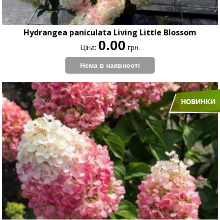
Hydrangea paniculata Living Little Blossom
0.00
Ціна:
грн.