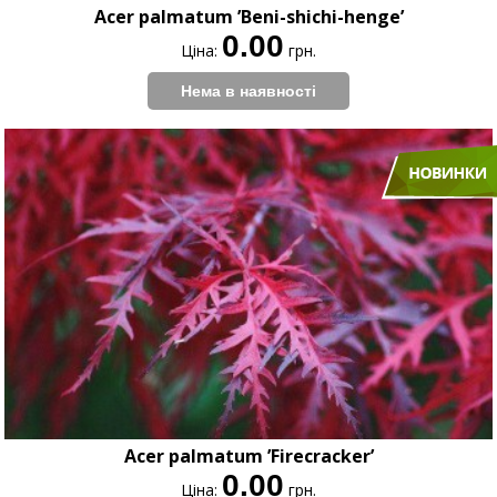
Acer palmatum ’Beni-shichi-henge’
0.00
Ціна:
грн.
Acer palmatum ’Firecracker’
0.00
Ціна:
грн.