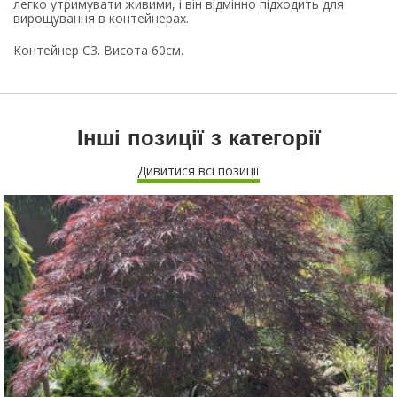
легко утримувати живими, і він відмінно підходить для
вирощування в контейнерах.
Контейнер С3. Висота 60см.
Інші позиції з категорії
Дивитися всі позиції