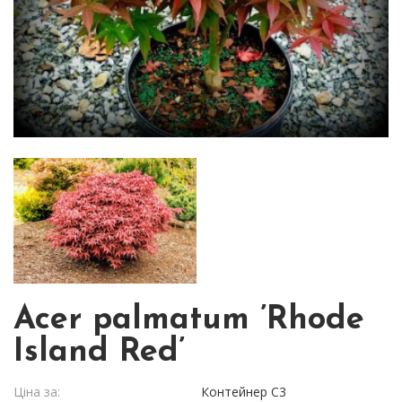
Acer palmatum ’Rhode
Island Red’
Ціна за:
Контейнер С3