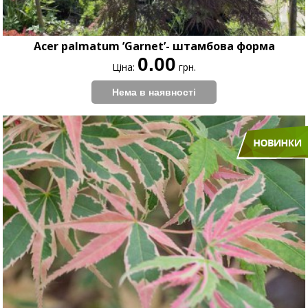
Acer palmatum ’Garnet’- штамбова форма
0.00
Ціна:
грн.