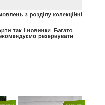
мовлень з розділу колекційні
рти так і новинки. Багато
 рекомендуємо резервувати