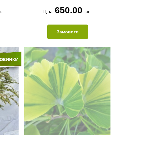
650.00
.
Ціна:
грн.