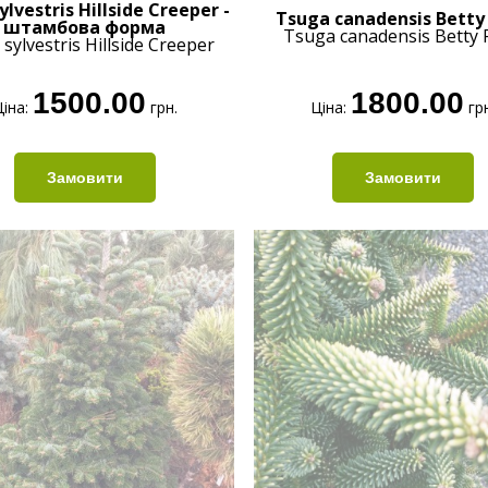
ylvestris Hillside Creeper -
Tsuga canadensis Betty
штамбова форма
Tsuga canadensis Betty 
 sylvestris Hillside Creeper
1500.00
1800.00
іна:
грн.
Ціна:
грн