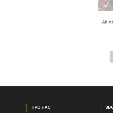
Abie
ПРО НАС
ЗВО