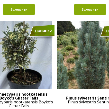
aecyparis nootkatensis
Boyko’s Glitter Falls
Pinus sylvestris Senti
yparis nootkatensis Boyko’s
Pinus sylvestris Sentin
Glitter Falls