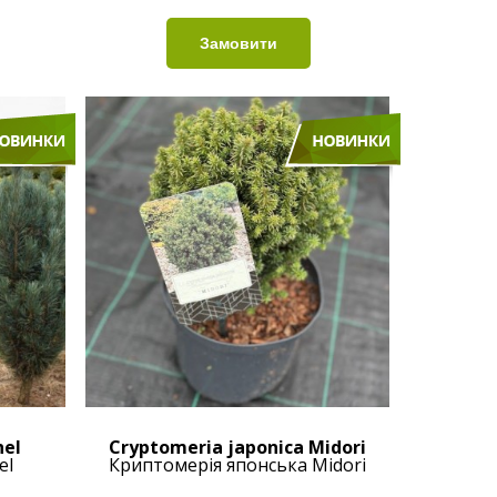
nel
Cryptomeria japonica Midori
el
Криптомерія японська Midori