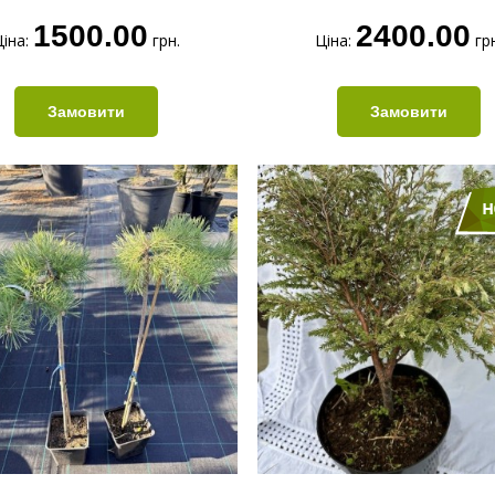
1500.00
2400.00
іна:
грн.
Ціна:
грн