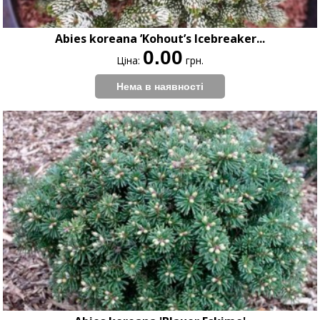
Abies koreana ’Kohout’s Icebreaker...
0.00
Ціна:
грн.