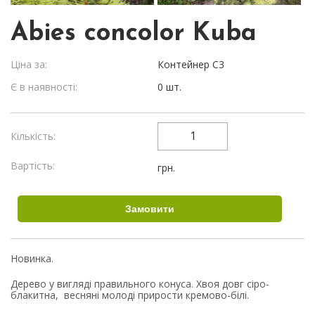
Abies concolor Kuba
Ціна за:
Контейнер С3
Є в наявності:
0 шт.
Кількість:
Вартість:
грн.
Новинка.
Дерево у вигляді правильного конуса. Хвоя довг сіро-
блакитна, весняні молоді прирости кремово-білі.