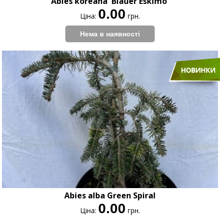
Abies koreana 'Blauer Eskimo'
0.00
Ціна:
грн.
Abies alba Green Spiral
0.00
Ціна:
грн.