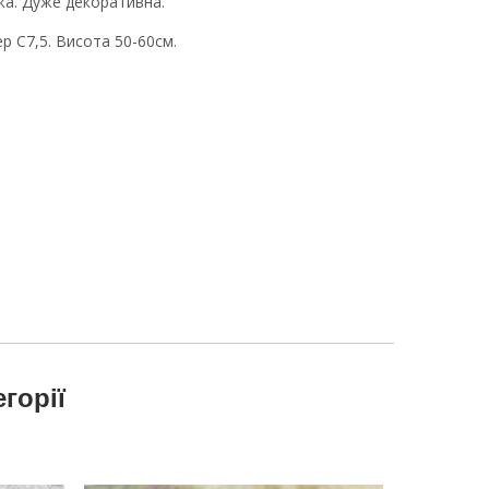
ка. Дуже декоративна.
р С7,5. Висота 50-60см.
егорії