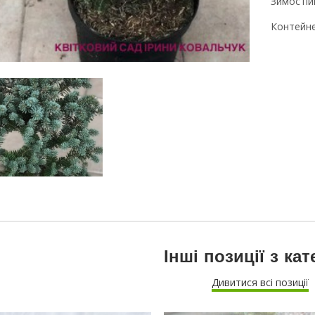
Зимостій
Контейне
Інші позиції з кат
Дивитися всі позиції