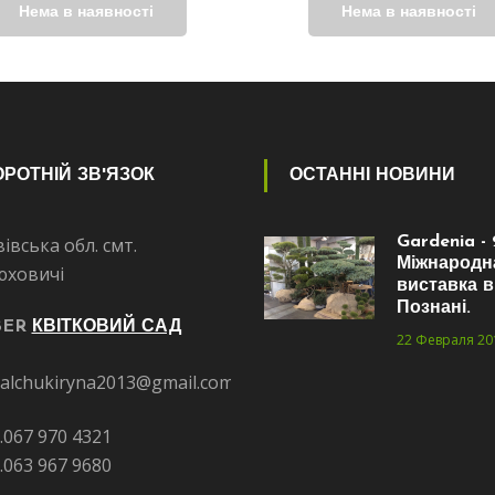
РОТНІЙ ЗВ'ЯЗОК
ОСТАННІ НОВИНИ
івська обл. смт.
Gardenia - 
Міжнародн
юховичі
виставка в
Познані.
BER
КВІТКОВИЙ САД
22 Февраля 20
alchukiryna2013@gmail.com
.067 970 4321
.063 967 9680