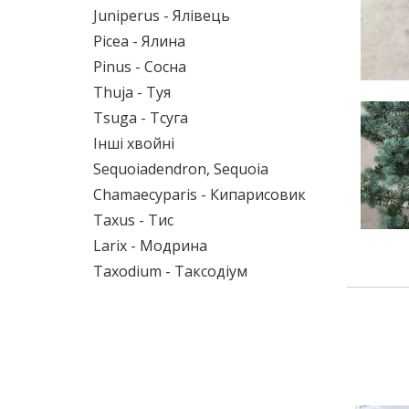
Juniperus - Ялівець
Picea - Ялина
Pinus - Сосна
Thuja - Туя
Tsuga - Тсуга
Інші хвойні
Sequoiadendron, Sequoia
Chamaecyparis - Кипарисовик
Taxus - Тис
Larix - Модрина
Taxodium - Таксодіум