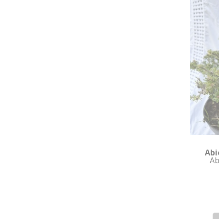
Abi
Ab