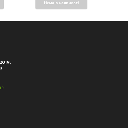
2019.
а
19