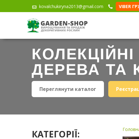
kovalchukiryna2013@gmail.com
VIBER Г
КОЛЕКЦІЙНІ
ДЕРЕВА ТА 
Переглянути каталог
Реєстра
Головна
КАТЕГОРІЇ: