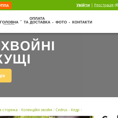
Увійти
|
Реєстрація
(
О
РУППА
ОПЛАТА
ГОЛОВНА
ТА ДОСТАВКА
ФОТО
КОНТАКТИ
 ХВОЙНІ
КУЩІ
ція
 сторінка
/
Колекційні хвойні
/
Cedrus - Кедр
/