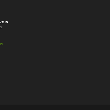
2019.
а
19