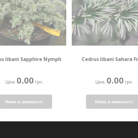
s libani Sapphire Nymph
Cedrus libani Sahara F
0.00
0.00
Ціна:
грн.
Ціна:
грн.