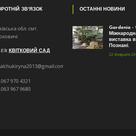
РОТНІЙ ЗВ'ЯЗОК
ОСТАННІ НОВИНИ
івська обл. смт.
Gardenia - 
Міжнародн
юховичі
виставка в
Познані.
BER
КВІТКОВИЙ САД
22 Февраля 20
alchukiryna2013@gmail.com
.067 970 4321
.063 967 9680