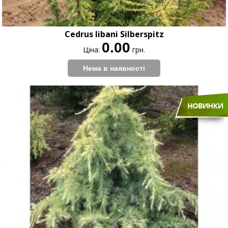
Cedrus libani Silberspitz
0.00
Ціна:
грн.