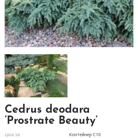
Cedrus deodara
’Prostrate Beauty’
Ціна за:
Контейнер С10