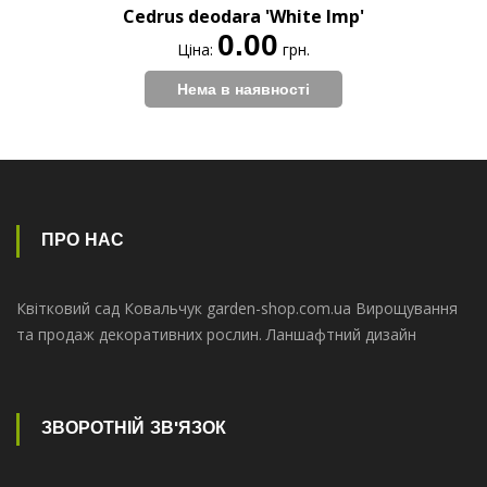
Cedrus deodara 'White Imp'
0.00
Ціна:
грн.
ПРО НАС
Квітковий сад Ковальчук garden-shop.com.ua Вирощування
та продаж декоративних рослин. Ланшафтний дизайн
ЗВОРОТНІЙ ЗВ'ЯЗОК