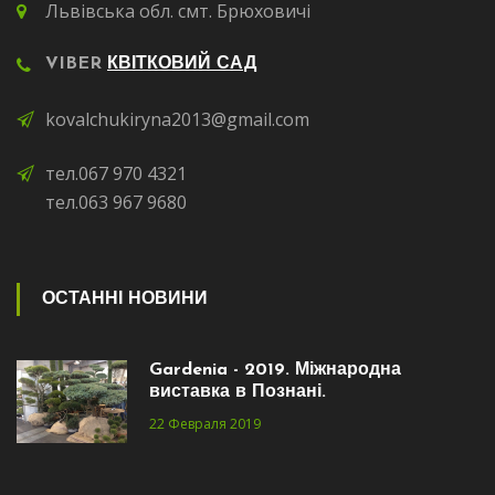
Львівська обл. смт. Брюховичі
VIBER
КВІТКОВИЙ САД
kovalchukiryna2013@gmail.com
тел.067 970 4321
тел.063 967 9680
ОСТАННІ НОВИНИ
Gardenia - 2019. Міжнародна
виставка в Познані.
22 Февраля 2019