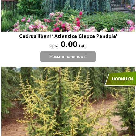
Cedrus libani ’ Atlantica Glauca Pendula’
0.00
Ціна:
грн.