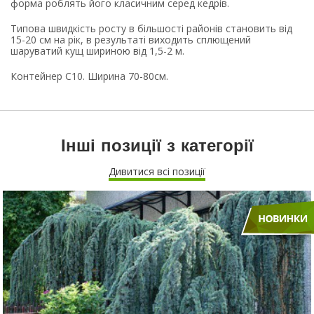
форма роблять його класичним серед кедрів.
Типова швидкість росту в більшості районів становить від
15-20 см на рік, в результаті виходить сплющений
шаруватий кущ шириною від 1,5-2 м.
Контейнер С10. Ширина 70-80см.
Інші позиції з категорії
Дивитися всі позиції