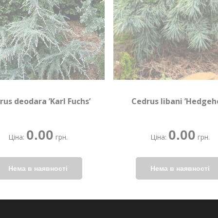
rus deodara ’Karl Fuchs’
Cedrus libani ’Hedgeh
0.00
0.00
Ціна:
грн.
Ціна:
грн.