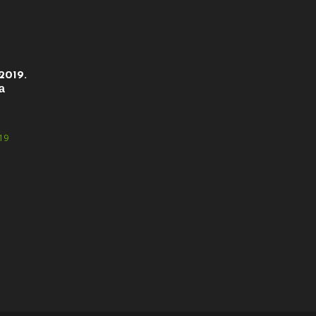
2019.
а
19