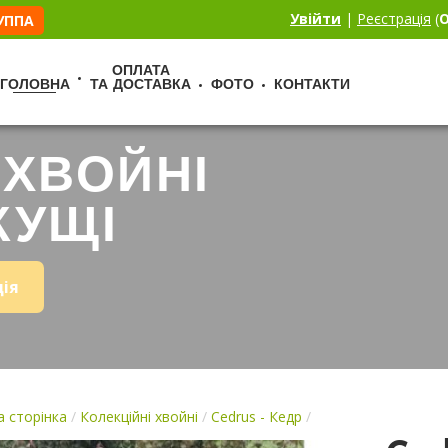
Увійти
|
Реєстрація
(
О
РУППА
ОПЛАТА
ГОЛОВНА
ТА ДОСТАВКА
ФОТО
КОНТАКТИ
 ХВОЙНІ
КУЩІ
ція
 сторінка
/
Колекційні хвойні
/
Cedrus - Кедр
/