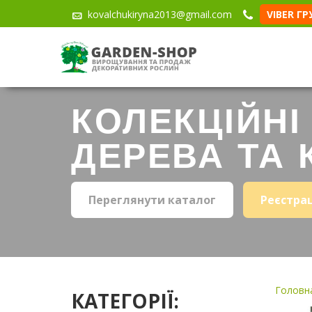
kovalchukiryna2013@gmail.com
VIBER Г
КОЛЕКЦІЙНІ
ДЕРЕВА ТА 
Переглянути каталог
Реєстра
Головна
КАТЕГОРІЇ: