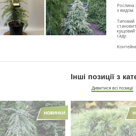
Рослина
з видом.
Типовий 
становит
кущовий з
саду.
Контейне
Інші позиції з кат
Дивитися всі позиції