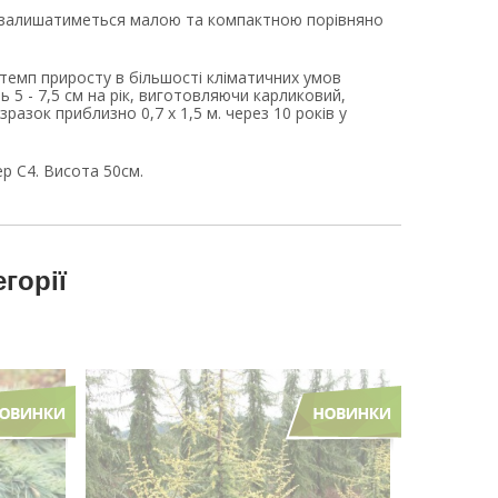
 залишатиметься малою та компактною порівняно
темп приросту в більшості кліматичних умов
ь 5 - 7,5 см на рік, виготовляючи карликовий,
разок приблизно 0,7 х 1,5 м. через 10 років у
р С4. Висота 50см.
егорії