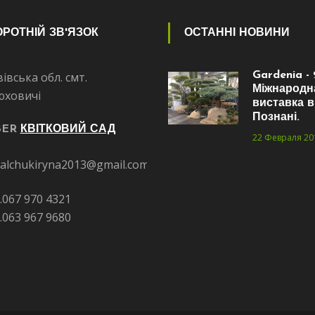
РОТНІЙ ЗВ'ЯЗОК
ОСТАННІ НОВИНИ
івська обл. смт.
Gardenia - 
Міжнародн
юховичі
виставка в
Познані.
BER
КВІТКОВИЙ САД
22 Февраля 20
alchukiryna2013@gmail.com
.067 970 4321
.063 967 9680