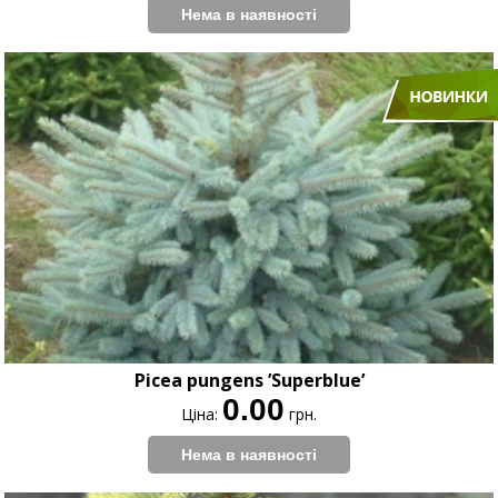
Picea pungens ’Superblue’
0.00
Ціна:
грн.