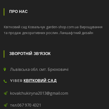
ПРО НАС
Квітковий сад Ковальчук garden-shop.com.ua Вирощування
та продаж декоративних рослин. Ланшафтний дизайн
ЗВОРОТНІЙ ЗВ'ЯЗОК
Львівська обл. смт. Брюховичі
VIBER
КВІТКОВИЙ САД
kovalchukiryna2013@gmail.com
тел.067 970 4321