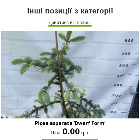
Інші позиції з категорії
Дивитися всі позиції
Picea asperata ’Dwarf Form’
0.00
Ціна:
грн.