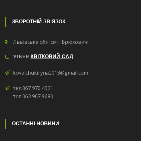
ЗВОРОТНІЙ ЗВ'ЯЗОК
Львівська обл. смт. Брюховичі
VIBER
КВІТКОВИЙ САД
kovalchukiryna2013@gmail.com
тел.067 970 4321
тел.063 967 9680
ОСТАННІ НОВИНИ