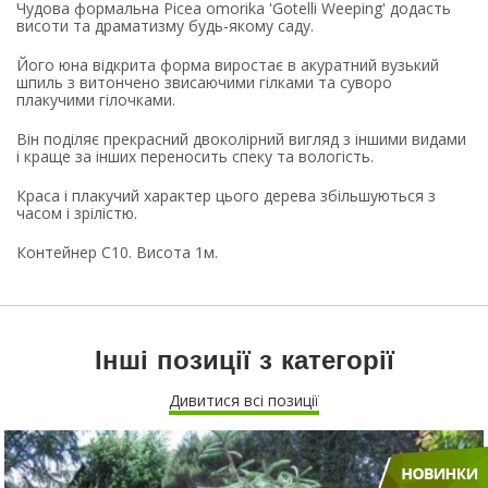
Чудова формальна Picea omorika 'Gotelli Weeping' додасть
висоти та драматизму будь-якому саду.
Його юна відкрита форма виростає в акуратний вузький
шпиль з витончено звисаючими гілками та суворо
плакучими гілочками.
Він поділяє прекрасний двоколірний вигляд з іншими видами
і краще за інших переносить спеку та вологість.
Краса і плакучий характер цього дерева збільшуються з
часом і зрілістю.
Контейнер С10. Висота 1м.
Інші позиції з категорії
Дивитися всі позиції