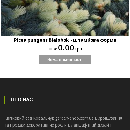
Picea pungens Bialobok - штамбова форма
0.00
Ціна:
грн.
ПРО НАС
Квітковий сад Ковальчук garden-shop.com.ua Вирощування
та продаж декоративних рослин. Ланшафтний дизайн