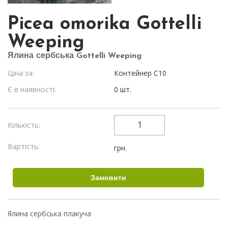
Picea omorika Gottelli
Weeping
Ялина сербська Gottelli Weeping
Ціна за:
Контейнер С10
Є в наявності:
0 шт.
Кількість:
Вартість:
грн.
Ялина сербська плакуча