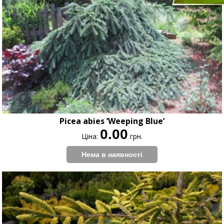
Picea abies ’Weeping Blue’
0.00
Ціна:
грн.