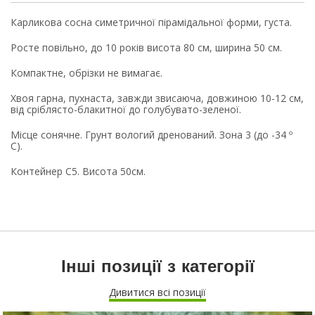
Карликова сосна симетричної пірамідальної форми, густа.
Росте повільно, до 10 років висота 80 см, ширина 50 см.
Компактне, обрізки не вимагає.
Хвоя гарна, пухнаста, завжди звисаюча, довжиною 10-12 см,
від сріблясто-блакитної до голубувато-зеленої.
Місце сонячне. Грунт вологий дренований. Зона 3 (до -34 º
С).
Контейнер С5. Висота 50см.
Інші позиції з категорії
Дивитися всі позиції