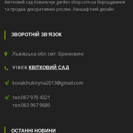
Квітковий сад Ковальчук garden-shop.com.ua Вирощування
та продаж декоративних рослин. Ланшафтний дизайн
ЗВОРОТНІЙ ЗВ'ЯЗОК
Львівська обл. смт. Брюховичі
VIBER
КВІТКОВИЙ САД
kovalchukiryna2013@gmail.com
тел.067 970 4321
тел.063 967 9680
ОСТАННІ НОВИНИ