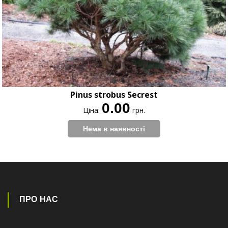
Pinus strobus Secrest
0.00
Ціна:
грн.
ПРО НАС