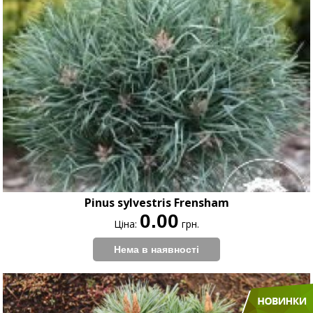
Pinus sylvestris Frensham
0.00
Ціна:
грн.