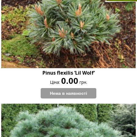
Pinus flexilis ’Lil Wolf’
0.00
Ціна:
грн.