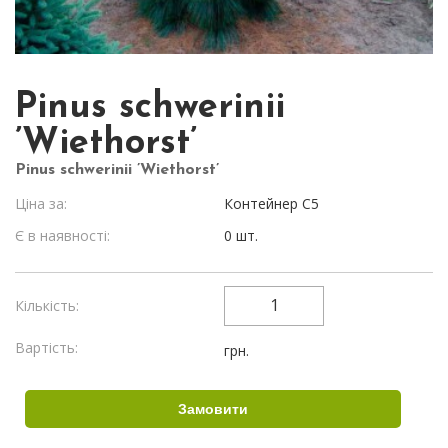
Pinus schwerinii
’Wiethorst’
Pinus schwerinii ’Wiethorst’
Ціна за:
Контейнер С5
Є в наявності:
0 шт.
Кількість:
Вартість:
грн.