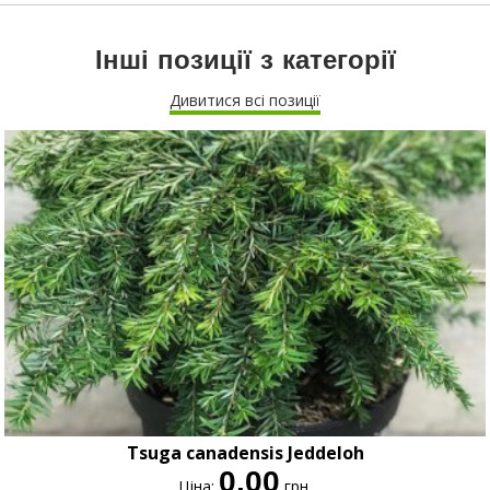
Інші позиції з категорії
Дивитися всі позиції
Tsuga canadensis Jeddeloh
0.00
Ціна:
грн.