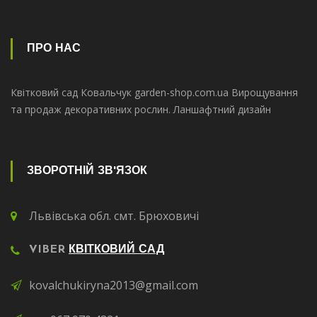
ПРО НАС
Квітковий сад Ковальчук garden-shop.com.ua Вирощування
та продаж декоративних рослин. Ланшафтний дизайн
ЗВОРОТНІЙ ЗВ'ЯЗОК
Львівська обл. смт. Брюховичі
VIBER
КВІТКОВИЙ САД
kovalchukiryna2013@gmail.com