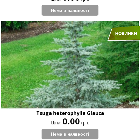
Tsuga heterophylla Glauca
0.00
Ціна:
грн.